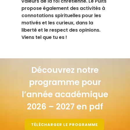
valeurs de la foi chrétienne. Le Puits
propose également des activités à
connotations spirituelles pour les
motivés et les curieux, dans la
liberté et le respect des opinions.
Viens tel que tu es !
Découvrez notre
programme pour
l’année académique
2026 – 2027 en pdf
TÉLÉCHARGER LE PROGRAMME