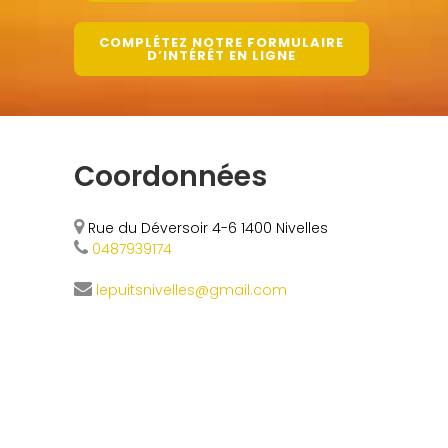
COMPLÉTEZ NOTRE FORMULAIRE
D’INTÉRÊT EN LIGNE
Coordonnées
Rue du Déversoir 4-6 1400 Nivelles
0487939174
lepuitsnivelles@gmail.com