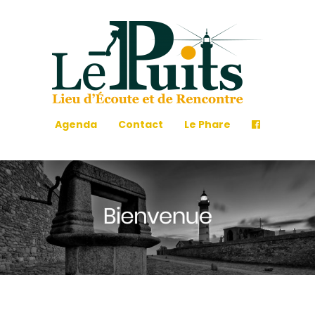
Agenda
Contact
Le Phare