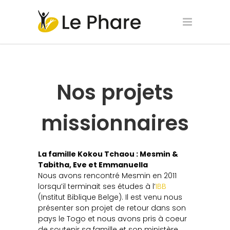
Nos projets
missionnaires
La famille Kokou Tchaou : Mesmin &
Tabitha, Eve et Emmanuella
Nous avons rencontré Mesmin en 2011
lorsqu’il terminait ses études à l’
IBB
(Institut Biblique Belge). Il est venu nous
présenter son projet de retour dans son
pays le Togo et nous avons pris à coeur
de soutenir sa famille et son ministère.