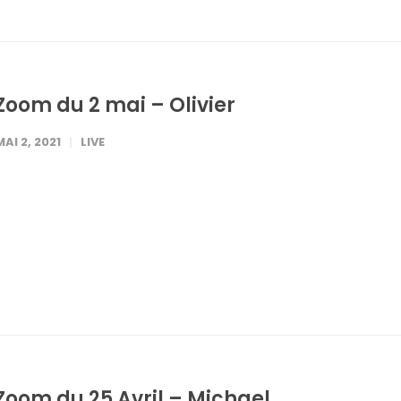
Zoom du 2 mai – Olivier
MAI 2, 2021
LIVE
Zoom du 25 Avril – Michael