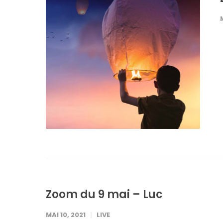
Zoom du 9 mai – Luc
MAI 10, 2021
LIVE