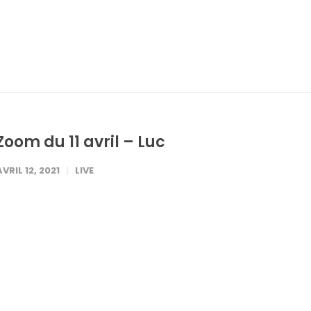
Zoom du 11 avril – Luc
AVRIL 12, 2021
LIVE