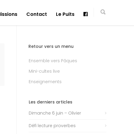
issions
Contact
Le Puits
Retour vers un menu
Ensemble vers Pâques
Mini-cultes live
Enseignements
Les derniers articles
Dimanche 6 juin – Olivier
Défi lecture proverbes