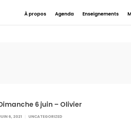
À propos
Agenda
Enseignements
M
Dimanche 6 juin – Olivier
JUIN 6, 2021
UNCATEGORIZED