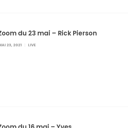
Zoom du 23 mai – Rick Pierson
MAI 23, 2021
LIVE
Zoom du 16 mai – Yves