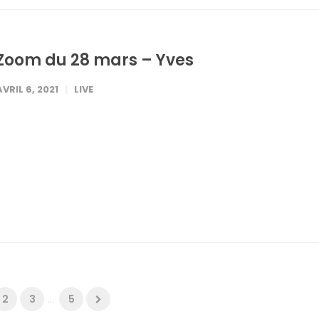
Zoom du 28 mars – Yves
AVRIL 6, 2021
LIVE
2
3
...
5