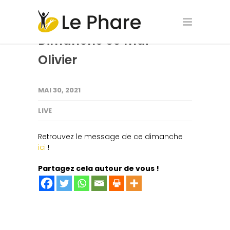
Dimanche 30 mai –
Olivier
MAI 30, 2021
LIVE
Retrouvez le message de ce dimanche
ici
!
Partagez cela autour de vous !