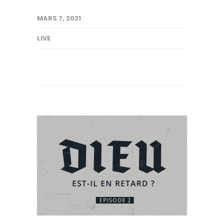
MARS 7, 2021
LIVE