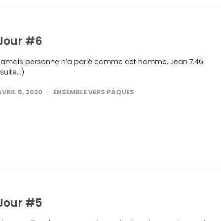
Jour #6
Jamais personne n’a parlé comme cet homme. Jean 7.46
(suite…)
AVRIL 5, 2020
ENSEMBLE VERS PÂQUES
Jour #5