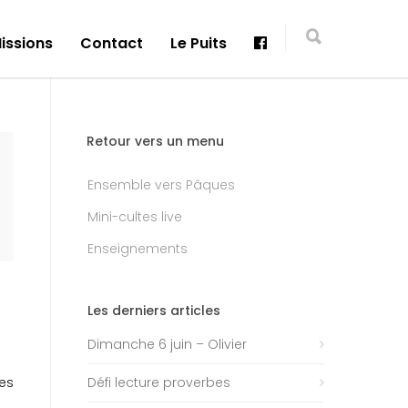
issions
Contact
Le Puits
Retour vers un menu
Ensemble vers Pâques
Mini-cultes live
Enseignements
Les derniers articles
Dimanche 6 juin – Olivier
des
Défi lecture proverbes