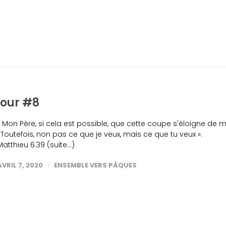
jour #8
« Mon Père, si cela est possible, que cette coupe s'éloigne de m
! Toutefois, non pas ce que je veux, mais ce que tu veux ».
Matthieu 6.39 (suite…)
AVRIL 7, 2020
ENSEMBLE VERS PÂQUES