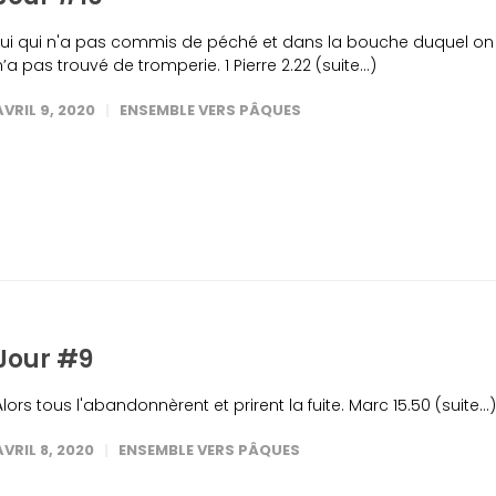
Lui qui n'a pas commis de péché et dans la bouche duquel on
n’a pas trouvé de tromperie. 1 Pierre 2.22 (suite…)
AVRIL 9, 2020
ENSEMBLE VERS PÂQUES
Jour #9
Alors tous l'abandonnèrent et prirent la fuite. Marc 15.50 (suite…)
AVRIL 8, 2020
ENSEMBLE VERS PÂQUES