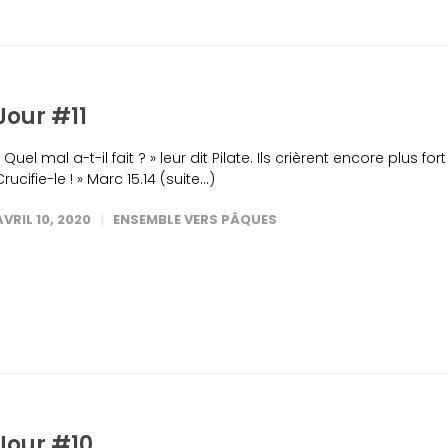
Jour #11
« Quel mal a-t-il fait ? » leur dit Pilate. Ils crièrent encore plus fort 
Crucifie-le ! » Marc 15.14 (suite…)
AVRIL 10, 2020
ENSEMBLE VERS PÂQUES
Jour #10