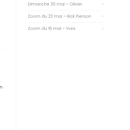
Dimanche 30 mai – Olivier
Zoom du 23 mai – Rick Pierson
Zoom du 16 mai – Yves
e
in