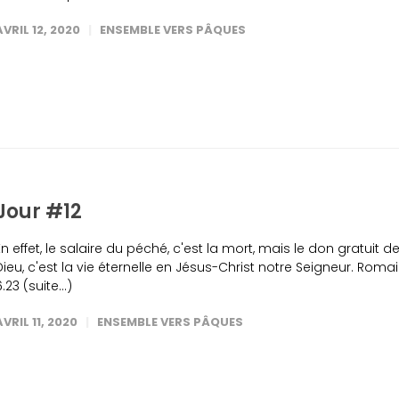
AVRIL 12, 2020
ENSEMBLE VERS PÂQUES
Jour #12
En effet, le salaire du péché, c'est la mort, mais le don gratuit d
Dieu, c'est la vie éternelle en Jésus-Christ notre Seigneur. Roma
6.23 (suite…)
AVRIL 11, 2020
ENSEMBLE VERS PÂQUES