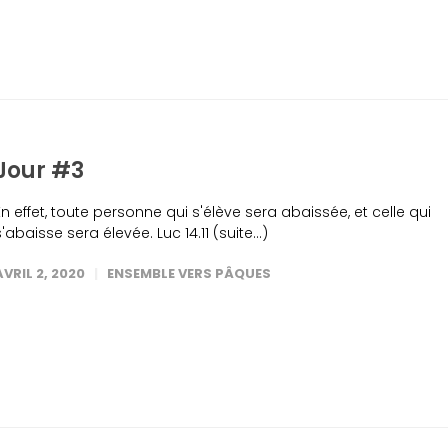
Jour #3
En effet, toute personne qui s'élève sera abaissée, et celle qui
s'abaisse sera élevée. Luc 14.11 (suite…)
AVRIL 2, 2020
ENSEMBLE VERS PÂQUES