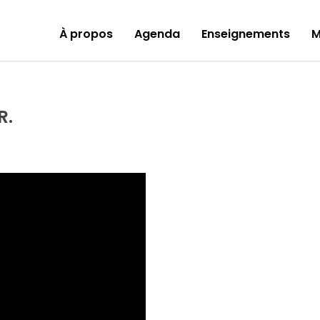
À propos
Agenda
Enseignements
M
R.