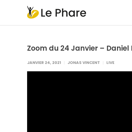
Zoom du 24 Janvier – Daniel 
JANVIER 24, 2021
JONAS VINCENT
LIVE