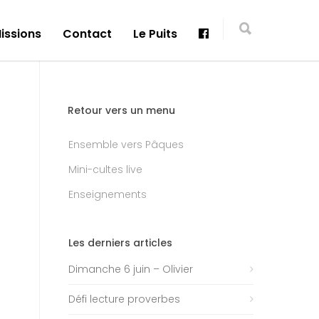
issions
Contact
Le Puits
Retour vers un menu
Ensemble vers Pâques
Mini-cultes live
Enseignements
Les derniers articles
Dimanche 6 juin – Olivier
Défi lecture proverbes