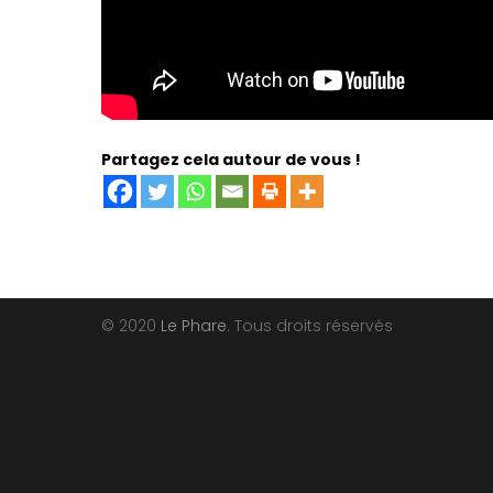
Partagez cela autour de vous !
© 2020
Le Phare
. Tous droits réservés