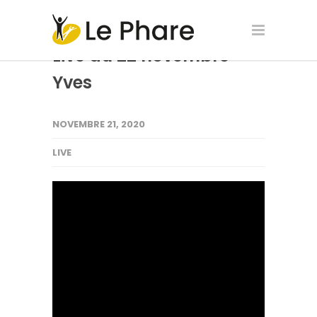
Live du 22 novembre –
Yves
NOVEMBRE 21, 2020
LIVE