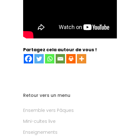
Partagez cela autour de vous !
Retour vers un menu
Ensemble vers Pâques
Mini-cultes live
Enseignements