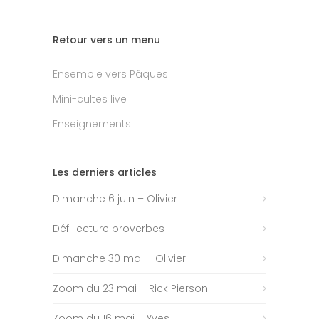
Retour vers un menu
Ensemble vers Pâques
Mini-cultes live
Enseignements
Les derniers articles
Dimanche 6 juin – Olivier
Défi lecture proverbes
Dimanche 30 mai – Olivier
Zoom du 23 mai – Rick Pierson
Zoom du 16 mai – Yves