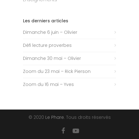
Les derniers articles
Dimanche 6 juin – Olivier
Défi lecture proverbes
Dimanche 30 mai – Olivier
Zoom du 23 mai – Rick Pierson
Zoom du 16 mai – Yves
© 2020
Le Phare
. Tous droits réservés