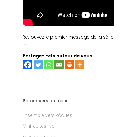
Retrouvez le premier message de la série
ici
.
Partagez cela autour de vous !
Retour vers un menu
Ensemble vers Pâques
Mini-cultes live
Enseignements