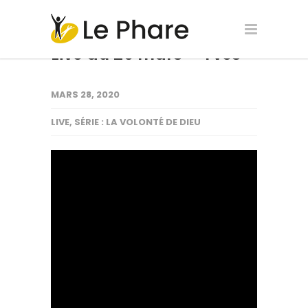
Live du 29 mars – Yves
MARS 28, 2020
LIVE
,
SÉRIE : LA VOLONTÉ DE DIEU