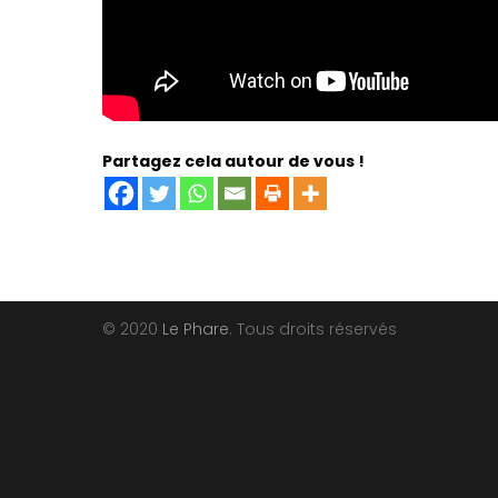
Partagez cela autour de vous !
© 2020
Le Phare
. Tous droits réservés