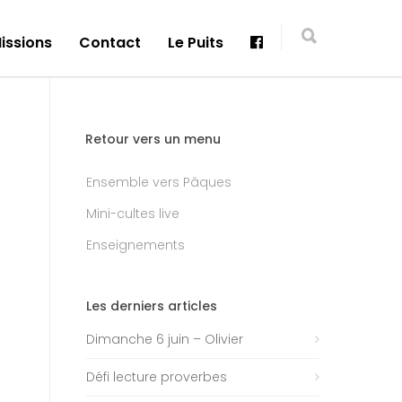
issions
Contact
Le Puits
Retour vers un menu
Ensemble vers Pâques
Mini-cultes live
Enseignements
Les derniers articles
Dimanche 6 juin – Olivier
Défi lecture proverbes