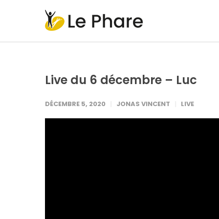
Live du 6 décembre – Luc
DÉCEMBRE 5, 2020
JONAS VINCENT
LIVE