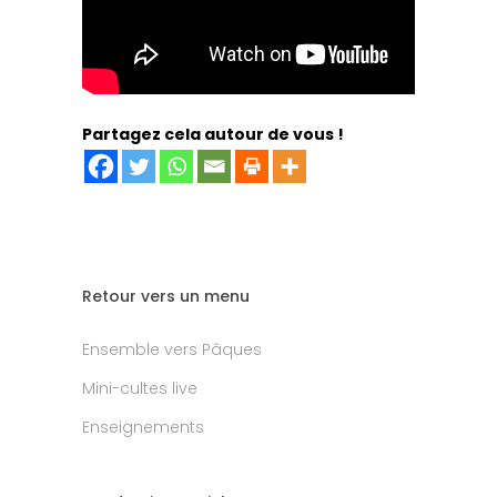
Partagez cela autour de vous !
Retour vers un menu
Ensemble vers Pâques
Mini-cultes live
Enseignements