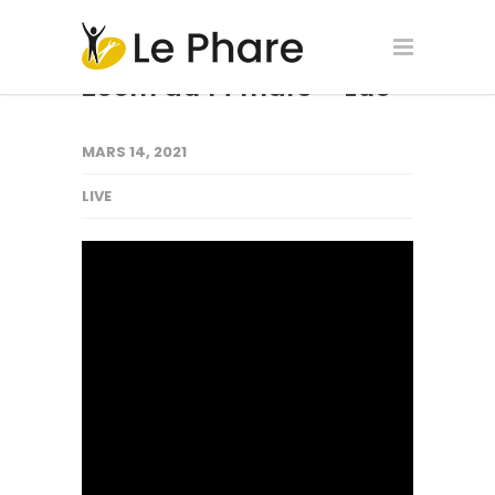
Zoom du 14 mars – Luc
MARS 14, 2021
LIVE