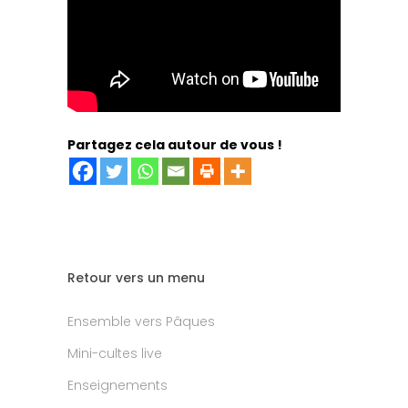
Partagez cela autour de vous !
Retour vers un menu
Ensemble vers Pâques
Mini-cultes live
Enseignements